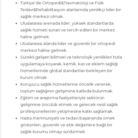
Türkiye’de Ortopedi&Travmatoloji ve Fizik
Tedavi&Rehabilitasyon alanlarında yenilikçi lider bir
sağlık merkezi olmak.
Uluslararası arenada lider, yüksek standartlarda
sağlık hizmeti sunan ve tercih edilen bir merkez
haline gelmek.
Uluslararası alanda lider ve güvenilir bir ortopedi
merkezi haline gelmek.
Sürekli gelişen bilimsel ve teknolojik yenilikleri hızla
uygulamaya koyarak, kemik, kas ve eklem sağlığı
hizmetlerinde global standartları belirleyen bir
kurum olmak.
Koruyucu sağlık hizmetlerine öncelik vererek,
toplum sağlığının gelişimine katkıda bulunmak.
Eğitim ve araştırma faaliyetleriyle sektörün
gelişimine öncülük etmek ve gelecek nesil sağlık
profesyonellerinin yetişmesine katkı sağlamak.
Hasta memnuniyeti ve tedavi başarısında örnek
gösterilen, güvenilir ve etik değerlere bağlı bir
sağlık kurumu olmayı sürdürmek.