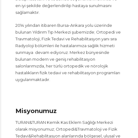
en iyi şekilde değerlendirilip hastaya sunulmasını
sağlamaktır.
2014 yılından itibaren Bursa-Ankara yolu üzerinde
bulunan Yıldırım Tıp Merkezi şubemizde; Ortopedi ve
Travmatoloji, Fizik Tedavi ve Rehabilitasyon yanı sıra
Radyoloji bölümleri ile hastalarımıza sağlık hizmeti
sunmaya devam ediyoruz. Merkez bünyesinde
bulunan modern ve geniş rehabilitasyon
salonlarımızda, her türlü ortopedik ve nörolojik
hastalıkların fizik tedavi ve rehabilitasyon programları
uygulanmaktadır.
Misyonumuz
TURAN&TURAN Kemik Kas Eklem Sağlığı Merkezi
olarak misyonumuz; Ortopedi&Travmatoloji ve Fizik
Tedavi&Rehabilitasyon alanlarında bölgesel, ulusal ve