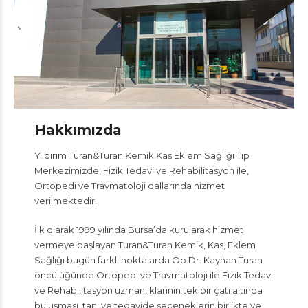
Hakkımızda
Yıldırım Turan&Turan Kemik Kas Eklem Sağlığı Tıp
Merkezimizde, Fizik Tedavi ve Rehabilitasyon ile,
Ortopedi ve Travmatoloji dallarında hizmet
verilmektedir.
İlk olarak 1999 yılında Bursa’da kurularak hizmet
vermeye başlayan Turan&Turan Kemik, Kas, Eklem
Sağlığı bugün farklı noktalarda Op.Dr. Kayhan Turan
öncülüğünde Ortopedi ve Travmatoloji ile Fizik Tedavi
ve Rehabilitasyon uzmanlıklarının tek bir çatı altında
buluşması, tanı ve tedavide seçeneklerin birlikte ve