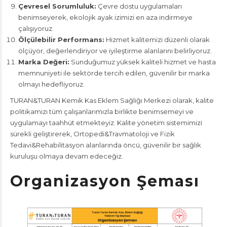
Çevresel Sorumluluk:
Çevre dostu uygulamaları
benimseyerek, ekolojik ayak izimizi en aza indirmeye
çalışıyoruz.
Ölçülebilir Performans:
Hizmet kalitemizi düzenli olarak
ölçüyor, değerlendiriyor ve iyileştirme alanlarını belirliyoruz.
Marka Değeri:
Sunduğumuz yüksek kaliteli hizmet ve hasta
memnuniyeti ile sektörde tercih edilen, güvenilir bir marka
olmayı hedefliyoruz.
TURAN&TURAN Kemik Kas Eklem Sağlığı Merkezi olarak, kalite
politikamızı tüm çalışanlarımızla birlikte benimsemeyi ve
uygulamayı taahhüt etmekteyiz. Kalite yönetim sistemimizi
sürekli geliştirerek, Ortopedi&Travmatoloji ve Fizik
Tedavi&Rehabilitasyon alanlarında öncü, güvenilir bir sağlık
kuruluşu olmaya devam edeceğiz.
Organizasyon Şeması