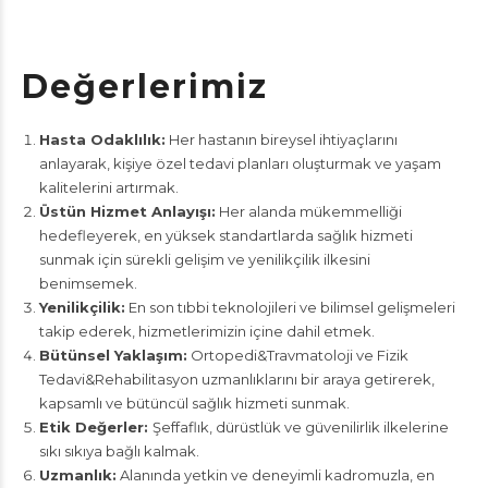
Değerlerimiz
Hasta Odaklılık:
Her hastanın bireysel ihtiyaçlarını
anlayarak, kişiye özel tedavi planları oluşturmak ve yaşam
kalitelerini artırmak.
Üstün Hizmet Anlayışı:
Her alanda mükemmelliği
hedefleyerek, en yüksek standartlarda sağlık hizmeti
sunmak için sürekli gelişim ve yenilikçilik ilkesini
benimsemek.
Yenilikçilik:
En son tıbbi teknolojileri ve bilimsel gelişmeleri
takip ederek, hizmetlerimizin içine dahil etmek.
Bütünsel Yaklaşım:
Ortopedi&Travmatoloji ve Fizik
Tedavi&Rehabilitasyon uzmanlıklarını bir araya getirerek,
kapsamlı ve bütüncül sağlık hizmeti sunmak.
Etik Değerler:
Şeffaflık, dürüstlük ve güvenilirlik ilkelerine
sıkı sıkıya bağlı kalmak.
Uzmanlık:
Alanında yetkin ve deneyimli kadromuzla, en