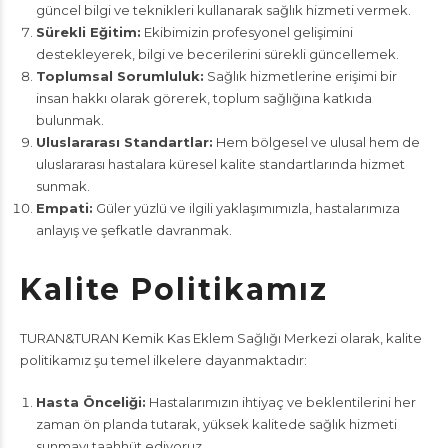
güncel bilgi ve teknikleri kullanarak sağlık hizmeti vermek.
Sürekli Eğitim:
Ekibimizin profesyonel gelişimini
destekleyerek, bilgi ve becerilerini sürekli güncellemek.
Toplumsal Sorumluluk:
Sağlık hizmetlerine erişimi bir
insan hakkı olarak görerek, toplum sağlığına katkıda
bulunmak.
Uluslararası Standartlar:
Hem bölgesel ve ulusal hem de
uluslararası hastalara küresel kalite standartlarında hizmet
sunmak.
Empati:
Güler yüzlü ve ilgili yaklaşımımızla, hastalarımıza
anlayış ve şefkatle davranmak.
Kalite Politikamız
TURAN&TURAN Kemik Kas Eklem Sağlığı Merkezi olarak, kalite
politikamız şu temel ilkelere dayanmaktadır:
Hasta Önceliği:
Hastalarımızın ihtiyaç ve beklentilerini her
zaman ön planda tutarak, yüksek kalitede sağlık hizmeti
sunmayı taahhüt ediyoruz.